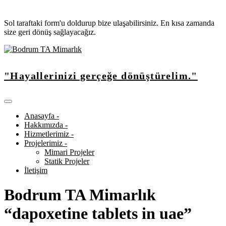
Sol taraftaki form'u doldurup bize ulaşabilirsiniz. En kısa zamanda
size geri dönüş sağlayacağız.
"Hayallerinizi gerçeğe dönüştürelim."
Anasayfa -
Hakkımızda -
Hizmetlerimiz -
Projelerimiz -
Mimari Projeler
Statik Projeler
İletişim
Bodrum TA Mimarlık
“dapoxetine tablets in uae”