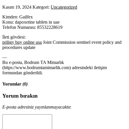
Kasım 19, 2024
Kategori:
Uncategorized
Kimden: Gailfex
Konu: dapoxetine tablets in uae
Telefon Numarası: 85532228619
İleti gövdesi:
priligy buy online usa
Joint Commission sentinel event policy and
procedures update
—
Bu e-posta, Bodrum TA Mimarlık
(https://www.bodrumtamimarlik.com) adresindeki iletişim
formundan gönderildi.
Yorumlar
(0)
Yorum bırakın
E-posta adresiniz yayınlanmayacaktır.