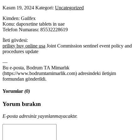
Kasım 19, 2024
Kategori:
Uncategorized
Kimden: Gailfex
Konu: dapoxetine tablets in uae
Telefon Numarası: 85532228619
İleti gövdesi:
priligy buy online usa
Joint Commission sentinel event policy and
procedures update
—
Bu e-posta, Bodrum TA Mimarlık
(https://www.bodrumtamimarlik.com) adresindeki iletişim
formundan gönderildi.
Yorumlar
(0)
Yorum bırakın
E-posta adresiniz yayınlanmayacaktır.