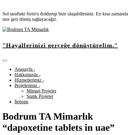
Sol taraftaki form'u doldurup bize ulaşabilirsiniz. En kısa zamanda
size geri dönüş sağlayacağız.
"Hayallerinizi gerçeğe dönüştürelim."
Anasayfa -
Hakkımızda -
Hizmetlerimiz -
Projelerimiz -
Mimari Projeler
Statik Projeler
İletişim
Bodrum TA Mimarlık
“dapoxetine tablets in uae”