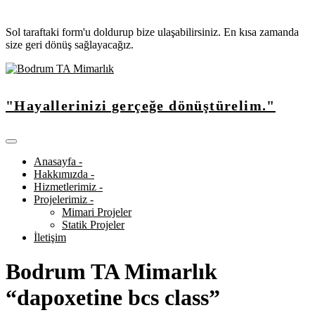
Sol taraftaki form'u doldurup bize ulaşabilirsiniz. En kısa zamanda
size geri dönüş sağlayacağız.
"Hayallerinizi gerçeğe dönüştürelim."
Anasayfa -
Hakkımızda -
Hizmetlerimiz -
Projelerimiz -
Mimari Projeler
Statik Projeler
İletişim
Bodrum TA Mimarlık
“dapoxetine bcs class”