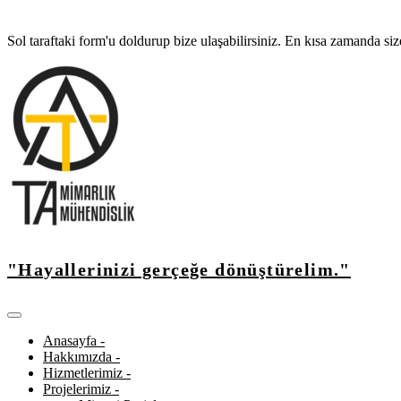
Sol taraftaki form'u doldurup bize ulaşabilirsiniz. En kısa zamanda si
"Hayallerinizi gerçeğe dönüştürelim."
Anasayfa -
Hakkımızda -
Hizmetlerimiz -
Projelerimiz -