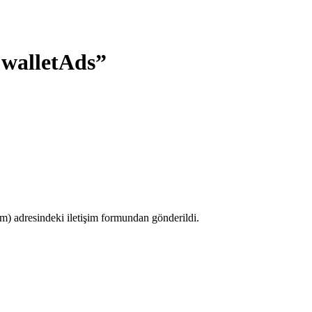
walletAds”
 adresindeki iletişim formundan gönderildi.