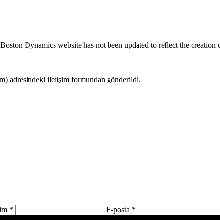
 Boston Dynamics website has not been updated to reflect the creation 
 adresindeki iletişim formundan gönderildi.
sim *
E-posta *