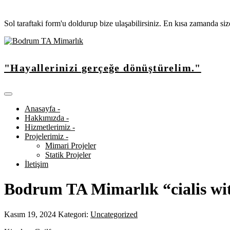
Sol taraftaki form'u doldurup bize ulaşabilirsiniz. En kısa zamanda si
"Hayallerinizi gerçeğe dönüştürelim."
Anasayfa -
Hakkımızda -
Hizmetlerimiz -
Projelerimiz -
Mimari Projeler
Statik Projeler
İletişim
Bodrum TA Mimarlık “cialis wi
Kasım 19, 2024
Kategori:
Uncategorized