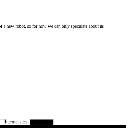
of a new robot, so for now we can only speculate about its
İnternet sitesi