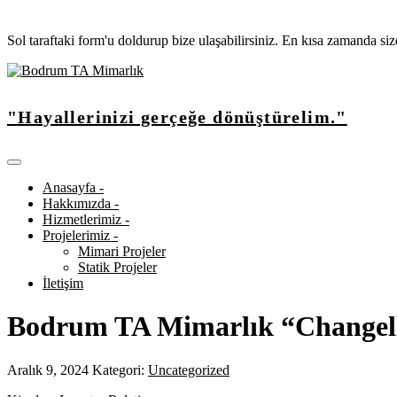
Sol taraftaki form'u doldurup bize ulaşabilirsiniz. En kısa zamanda si
"Hayallerinizi gerçeğe dönüştürelim."
Anasayfa -
Hakkımızda -
Hizmetlerimiz -
Projelerimiz -
Mimari Projeler
Statik Projeler
İletişim
Bodrum TA Mimarlık “Changel
Aralık 9, 2024
Kategori:
Uncategorized