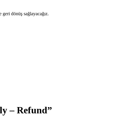
ze geri dönüş sağlayacağız.
ly – Refund”