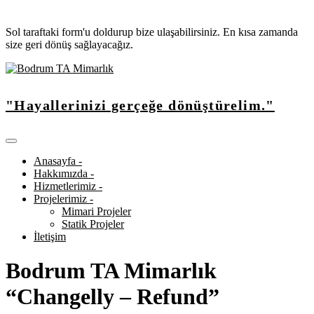
Sol taraftaki form'u doldurup bize ulaşabilirsiniz. En kısa zamanda
size geri dönüş sağlayacağız.
"Hayallerinizi gerçeğe dönüştürelim."
Anasayfa -
Hakkımızda -
Hizmetlerimiz -
Projelerimiz -
Mimari Projeler
Statik Projeler
İletişim
Bodrum TA Mimarlık
“Changelly – Refund”