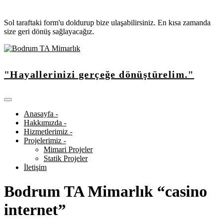
Sol taraftaki form'u doldurup bize ulaşabilirsiniz. En kısa zamanda
size geri dönüş sağlayacağız.
"Hayallerinizi gerçeğe dönüştürelim."
Anasayfa -
Hakkımızda -
Hizmetlerimiz -
Projelerimiz -
Mimari Projeler
Statik Projeler
İletişim
Bodrum TA Mimarlık “casino
internet”