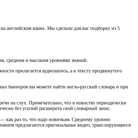
на английском языке. Мы сделали для вас подборку из 5
ным, средним и высоким уровнями знаний.
жности прилагается аудиозапись, а к тексту продвинутого
мных баннеров вы можете найти англо-русский словарь и при
речи на слух. Примечательно, что в новостях периодически
ически без усилий расширить свой словарный запас.
 — как раз то, что надо новичкам. Среднему уровню
уровнем предлагаются оригинальные видео, транслирующиеся