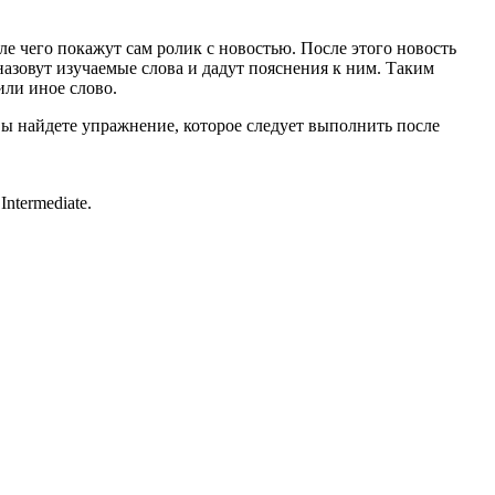
ле чего покажут сам ролик с новостью. После этого новость
назовут изучаемые слова и дадут пояснения к ним. Таким
или иное слово.
вы найдете упражнение, которое следует выполнить после
ntermediate.