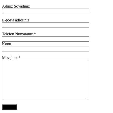
Adınız Soyadınız
E-posta adresiniz
Telefon Numaranız *
Konu
Mesajınız *