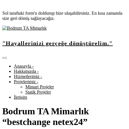
Sol taraftaki form'u doldurup bize ulaşabilirsiniz. En kısa zamanda
size geri dönüş sağlayacağız.
"Hayallerinizi gerçeğe dönüştürelim."
Anasayfa -
Hakkımızda -
Hizmetlerimiz -
Projelerimiz -
Mimari Projeler
Statik Projeler
İletişim
Bodrum TA Mimarlık
“bestchange netex24”