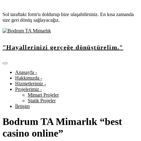
Sol taraftaki form'u doldurup bize ulaşabilirsiniz. En kısa zamanda
size geri dönüş sağlayacağız.
"Hayallerinizi gerçeğe dönüştürelim."
Anasayfa -
Hakkımızda -
Hizmetlerimiz -
Projelerimiz -
Mimari Projeler
Statik Projeler
İletişim
Bodrum TA Mimarlık “best
casino online”