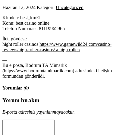
Haziran 12, 2024
Kategori:
Uncategorized
Kimden: best_kmEl
Konu: best casino online
Telefon Numarası: 81119965965
İleti gövdesi:
hight roller casinos
https://www.gamewild24.com/casino-
reviews/high-roller-casinos/ a high roller/
.
—
Bu e-posta, Bodrum TA Mimarlık
(https://www.bodrumtamimarlik.com) adresindeki iletişim
formundan gönderildi.
Yorumlar
(0)
Yorum bırakın
E-posta adresiniz yayınlanmayacaktır.