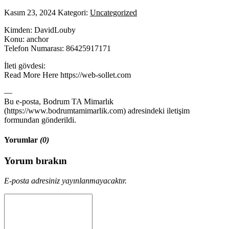
Kasım 23, 2024
Kategori:
Uncategorized
Kimden: DavidLouby
Konu: anchor
Telefon Numarası: 86425917171
İleti gövdesi:
Read More Here https://web-sollet.com
—
Bu e-posta, Bodrum TA Mimarlık
(https://www.bodrumtamimarlik.com) adresindeki iletişim
formundan gönderildi.
Yorumlar
(0)
Yorum bırakın
E-posta adresiniz yayınlanmayacaktır.