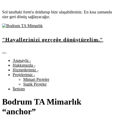
Sol taraftaki form'u doldurup bize ulaşabilirsiniz. En kısa zamanda
size geri dönüş sağlayacağız.
"Hayallerinizi gerçeğe dönüştürelim."
Anasayfa -
Hakkımızda -
Hizmetlerimiz -
Projelerimiz -
Mimari Projeler
Statik Projeler
İletişim
Bodrum TA Mimarlık
“anchor”