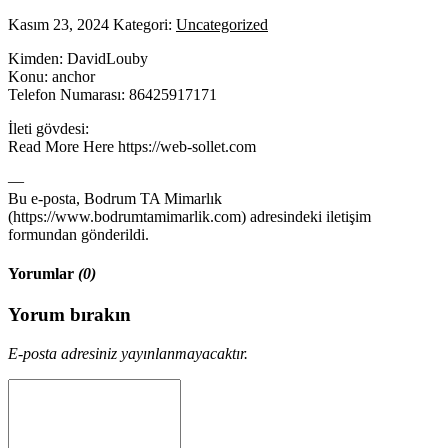
Kasım 23, 2024
Kategori:
Uncategorized
Kimden: DavidLouby
Konu: anchor
Telefon Numarası: 86425917171
İleti gövdesi:
Read More Here https://web-sollet.com
—
Bu e-posta, Bodrum TA Mimarlık
(https://www.bodrumtamimarlik.com) adresindeki iletişim
formundan gönderildi.
Yorumlar
(0)
Yorum bırakın
E-posta adresiniz yayınlanmayacaktır.