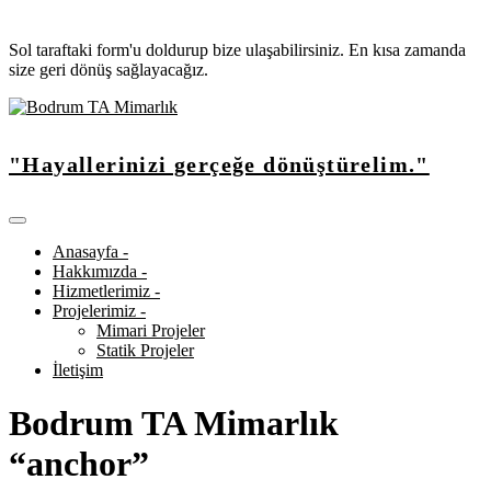
Sol taraftaki form'u doldurup bize ulaşabilirsiniz. En kısa zamanda
size geri dönüş sağlayacağız.
"Hayallerinizi gerçeğe dönüştürelim."
Anasayfa -
Hakkımızda -
Hizmetlerimiz -
Projelerimiz -
Mimari Projeler
Statik Projeler
İletişim
Bodrum TA Mimarlık
“anchor”