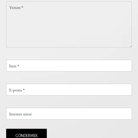
Yorum *
İsim *
E-posta *
İnternet sitesi