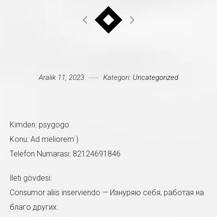
Mesajınız *
Aralık 11, 2023
Kategori:
Uncategorized
Kimden: psygogo
Konu: Ad meliorem )
Telefon Numarası: 82124691846
İleti gövdesi:
Consumor aliis inserviendo — Изнуряю себя, работая на
благо других.