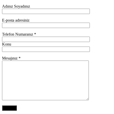
Adınız Soyadınız
E-posta adresiniz
Telefon Numaranız *
Konu
Mesajınız *