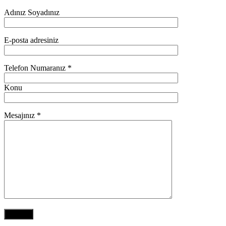
Adınız Soyadınız
E-posta adresiniz
Telefon Numaranız *
Konu
Mesajınız *