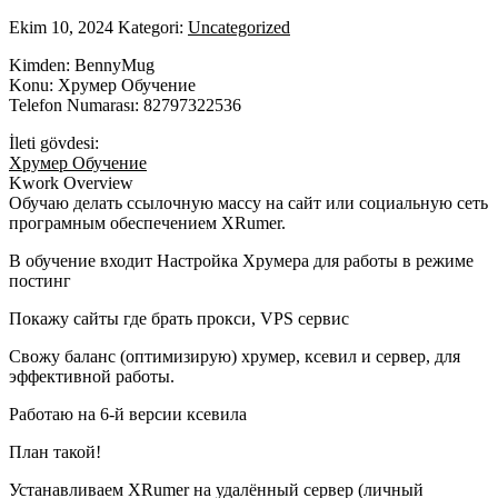
Ekim 10, 2024
Kategori:
Uncategorized
Kimden: BennyMug
Konu: Хрумер Обучение
Telefon Numarası: 82797322536
İleti gövdesi:
Хрумер Обучение
Kwork Overview
Обучаю делать ссылочную массу на сайт или социальную сеть
програмным обеспечением XRumer.
В обучение входит Настройка Xрумера для работы в режиме
постинг
Покажу сайты где брать прокси, VPS сервис
Свожу баланс (оптимизирую) хрумер, ксевил и сервер, для
эффективной работы.
Работаю на 6-й версии ксевила
План такой!
Устанавливаем XRumer на удалённый сервер (личный