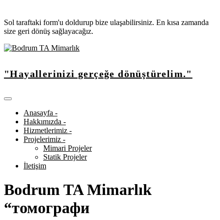
Sol taraftaki form'u doldurup bize ulaşabilirsiniz. En kısa zamanda
size geri dönüş sağlayacağız.
"Hayallerinizi gerçeğe dönüştürelim."
Anasayfa -
Hakkımızda -
Hizmetlerimiz -
Projelerimiz -
Mimari Projeler
Statik Projeler
İletişim
Bodrum TA Mimarlık
“томографи