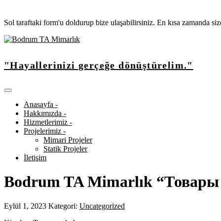
Sol taraftaki form'u doldurup bize ulaşabilirsiniz. En kısa zamanda si
"Hayallerinizi gerçeğe dönüştürelim."
Anasayfa -
Hakkımızda -
Hizmetlerimiz -
Projelerimiz -
Mimari Projeler
Statik Projeler
İletişim
Bodrum TA Mimarlık “Товары 
Eylül 1, 2023
Kategori:
Uncategorized