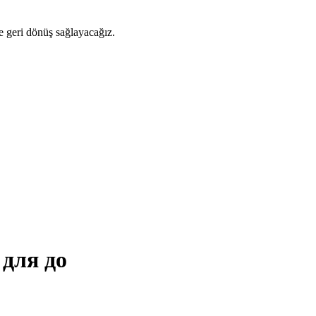
ze geri dönüş sağlayacağız.
для до