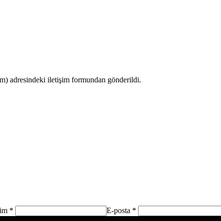
 adresindeki iletişim formundan gönderildi.
sim *
E-posta *