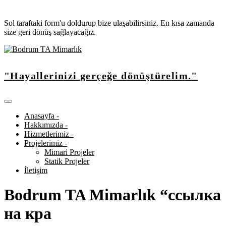
Sol taraftaki form'u doldurup bize ulaşabilirsiniz. En kısa zamanda
size geri dönüş sağlayacağız.
"Hayallerinizi gerçeğe dönüştürelim."
Anasayfa -
Hakkımızda -
Hizmetlerimiz -
Projelerimiz -
Mimari Projeler
Statik Projeler
İletişim
Bodrum TA Mimarlık “ссылка
на кра