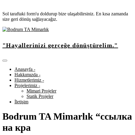
Sol taraftaki form'u doldurup bize ulaşabilirsiniz. En kısa zamanda
size geri dönüş sağlayacağız.
"Hayallerinizi gerçeğe dönüştürelim."
Anasayfa -
Hakkımızda -
Hizmetlerimiz -
Projelerimiz -
Mimari Projeler
Statik Projeler
İletişim
Bodrum TA Mimarlık “ссылка
на кра