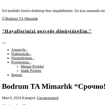
Sol taraftaki form'u doldurup bize ulaşabilirsiniz. En kısa zamanda si
"Hayallerinizi gerçeğe dönüştürelim."
Anasayfa -
Hakkımızda -
Hizmetlerimiz -
Projelerimiz -
Mimari Projeler
Statik Projeler
İletişim
Bodrum TA Mimarlık “Срочно
Mart 6, 2024
Kategori:
Uncategorized