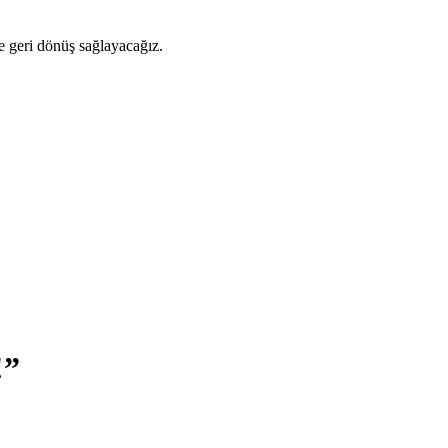
ze geri dönüş sağlayacağız.
!”