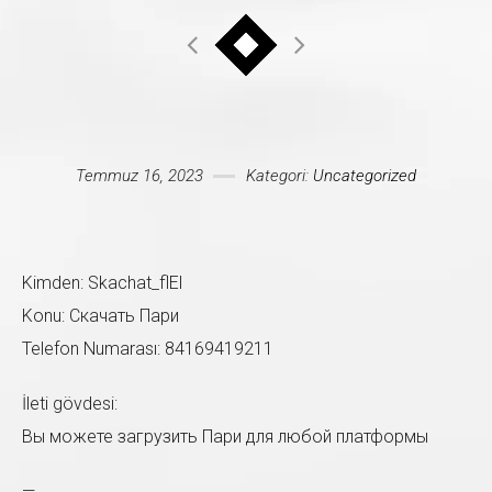
Mesajınız *
Temmuz 16, 2023
Kategori:
Uncategorized
Kimden: Skachat_flEl
Konu: Скачать Пари
Telefon Numarası: 84169419211
İleti gövdesi:
Вы можете загрузить Пари для любой платформы
—