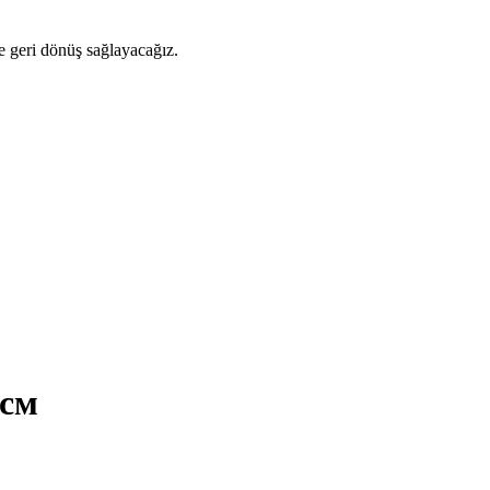
ze geri dönüş sağlayacağız.
 см