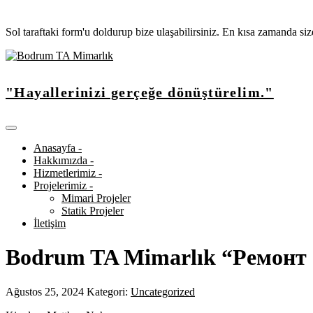
Sol taraftaki form'u doldurup bize ulaşabilirsiniz. En kısa zamanda si
"Hayallerinizi gerçeğe dönüştürelim."
Anasayfa -
Hakkımızda -
Hizmetlerimiz -
Projelerimiz -
Mimari Projeler
Statik Projeler
İletişim
Bodrum TA Mimarlık “Ремонт
Ağustos 25, 2024
Kategori:
Uncategorized