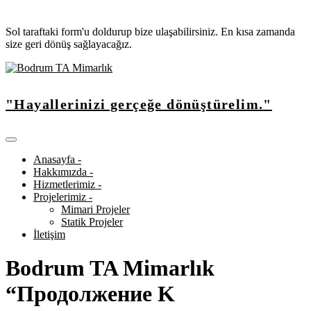
Sol taraftaki form'u doldurup bize ulaşabilirsiniz. En kısa zamanda
size geri dönüş sağlayacağız.
"Hayallerinizi gerçeğe dönüştürelim."
Anasayfa -
Hakkımızda -
Hizmetlerimiz -
Projelerimiz -
Mimari Projeler
Statik Projeler
İletişim
Bodrum TA Mimarlık
“Продолжение K