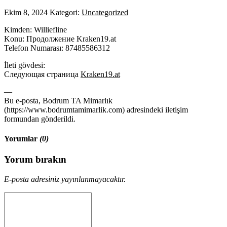
Ekim 8, 2024
Kategori:
Uncategorized
Kimden: Williefline
Konu: Продолжение Kraken19.at
Telefon Numarası: 87485586312
İleti gövdesi:
Следующая страница
Kraken19.at
—
Bu e-posta, Bodrum TA Mimarlık
(https://www.bodrumtamimarlik.com) adresindeki iletişim
formundan gönderildi.
Yorumlar
(0)
Yorum bırakın
E-posta adresiniz yayınlanmayacaktır.