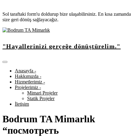
Sol taraftaki form'u doldurup bize ulaşabilirsiniz. En kısa zamanda
size geri dönüş sağlayacağız.
"Hayallerinizi gerçeğe dönüştürelim."
Anasayfa -
Hakkımızda -
Hizmetlerimiz -
Projelerimiz -
Mimari Projeler
Statik Projeler
İletişim
Bodrum TA Mimarlık
“посмотреть