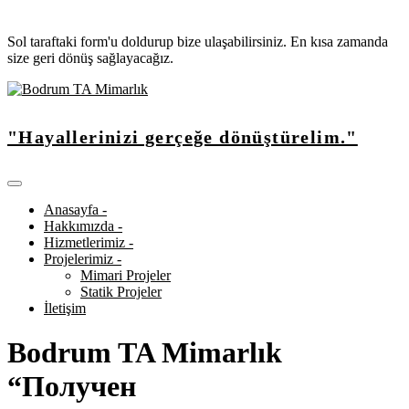
Sol taraftaki form'u doldurup bize ulaşabilirsiniz. En kısa zamanda
size geri dönüş sağlayacağız.
"Hayallerinizi gerçeğe dönüştürelim."
Anasayfa -
Hakkımızda -
Hizmetlerimiz -
Projelerimiz -
Mimari Projeler
Statik Projeler
İletişim
Bodrum TA Mimarlık
“Получен