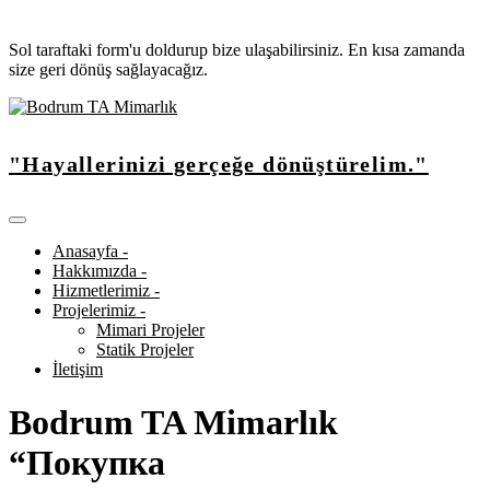
Sol taraftaki form'u doldurup bize ulaşabilirsiniz. En kısa zamanda
size geri dönüş sağlayacağız.
"Hayallerinizi gerçeğe dönüştürelim."
Anasayfa -
Hakkımızda -
Hizmetlerimiz -
Projelerimiz -
Mimari Projeler
Statik Projeler
İletişim
Bodrum TA Mimarlık
“Покупка