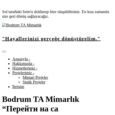
Sol taraftaki form'u doldurup bize ulaşabilirsiniz. En kısa zamanda
size geri dönüş sağlayacağız.
"Hayallerinizi gerçeğe dönüştürelim."
Anasayfa -
Hakkımızda -
Hizmetlerimiz -
Projelerimiz -
Mimari Projeler
Statik Projeler
İletişim
Bodrum TA Mimarlık
“Перейти на са