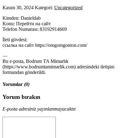
Kasım 30, 2024
Kategori:
Uncategorized
Kimden: Danieldab
Konu: Перейти на сайт
Telefon Numarası: 83192914669
İleti gövdesi:
ссылка на сайт https://omgomgonion.com/
—
Bu e-posta, Bodrum TA Mimarlık
(https://www.bodrumtamimarlik.com) adresindeki iletişim
formundan gönderildi.
Yorumlar
(0)
Yorum bırakın
E-posta adresiniz yayınlanmayacaktır.