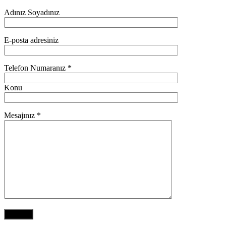
Adınız Soyadınız
E-posta adresiniz
Telefon Numaranız *
Konu
Mesajınız *