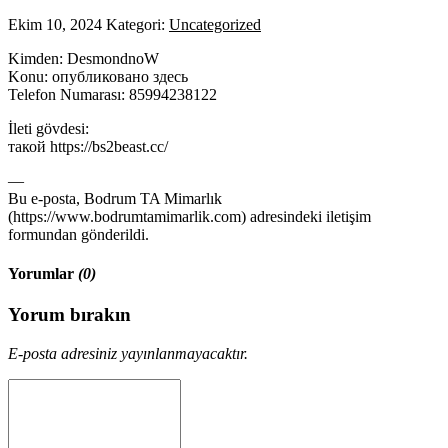
Ekim 10, 2024
Kategori:
Uncategorized
Kimden: DesmondnoW
Konu: опубликовано здесь
Telefon Numarası: 85994238122
İleti gövdesi:
такой https://bs2beast.cc/
—
Bu e-posta, Bodrum TA Mimarlık
(https://www.bodrumtamimarlik.com) adresindeki iletişim
formundan gönderildi.
Yorumlar
(0)
Yorum bırakın
E-posta adresiniz yayınlanmayacaktır.