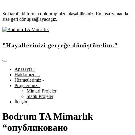
Sol taraftaki form'u doldurup bize ulaşabilirsiniz. En kısa zamanda
size geri dönüş sağlayacağız.
"Hayallerinizi gerçeğe dönüştürelim."
Anasayfa -
Hakkımızda -
Hizmetlerimiz -
Projelerimiz -
Mimari Projeler
Statik Projeler
İletişim
Bodrum TA Mimarlık
“опубликовано