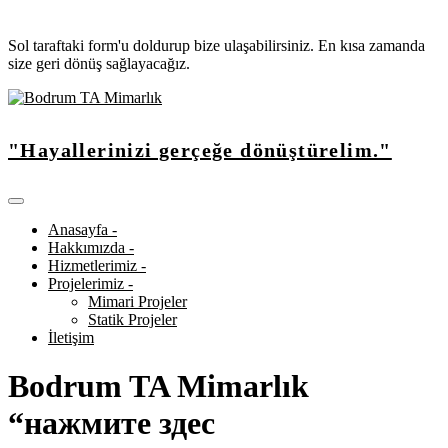
Sol taraftaki form'u doldurup bize ulaşabilirsiniz. En kısa zamanda
size geri dönüş sağlayacağız.
"Hayallerinizi gerçeğe dönüştürelim."
Anasayfa -
Hakkımızda -
Hizmetlerimiz -
Projelerimiz -
Mimari Projeler
Statik Projeler
İletişim
Bodrum TA Mimarlık
“нажмите здес