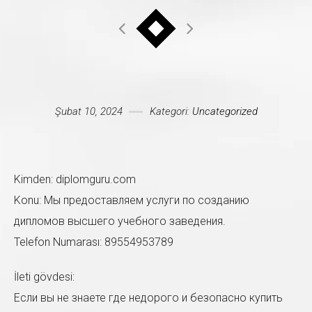
Mesajınız *
Şubat 10, 2024
Kategori:
Uncategorized
Kimden: diplomguru.com
Konu: Мы предоставляем услуги по созданию
дипломов высшего учебного заведения.
Telefon Numarası: 89554953789
İleti gövdesi:
Если вы не знаете где недорого и безопасно купить