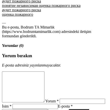
аудит пожарного риска
понятие независимая оценка пожарного риска
аудит пожарного риска
оценка пожарного
—
Bu e-posta, Bodrum TA Mimarlık
(https://www.bodrumtamimarlik.com) adresindeki iletişim
formundan gönderildi.
Yorumlar
(0)
Yorum bırakın
E-posta adresiniz yayınlanmayacaktır.
Yorum *
İsim *
E-posta *