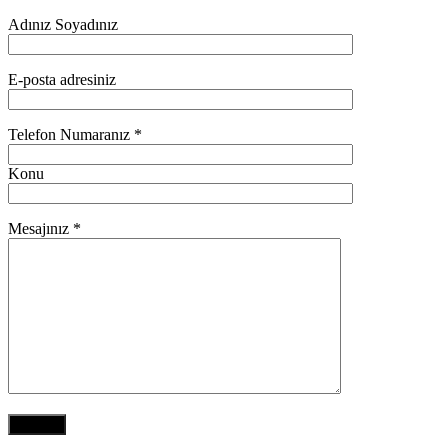
Adınız Soyadınız
E-posta adresiniz
Telefon Numaranız *
Konu
Mesajınız *