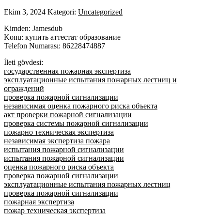
Ekim 3, 2024
Kategori:
Uncategorized
Kimden: Jamesdub
Konu: купить аттестат образование
Telefon Numarası: 86228474887
İleti gövdesi:
государственная пожарная экспертиза
эксплуатационные испытания пожарных лестниц и
ограждений
проверка пожарной сигнализации
независимая оценка пожарного риска объекта
акт проверки пожарной сигнализации
проверка системы пожарной сигнализации
пожарно техническая экспертиза
независимая экспертиза пожара
испытания пожарной сигнализации
испытания пожарной сигнализации
оценка пожарного риска объекта
проверка пожарной сигнализации
эксплуатационные испытания пожарных лестниц
проверка пожарной сигнализации
пожарная экспертиза
пожар техническая экспертиза