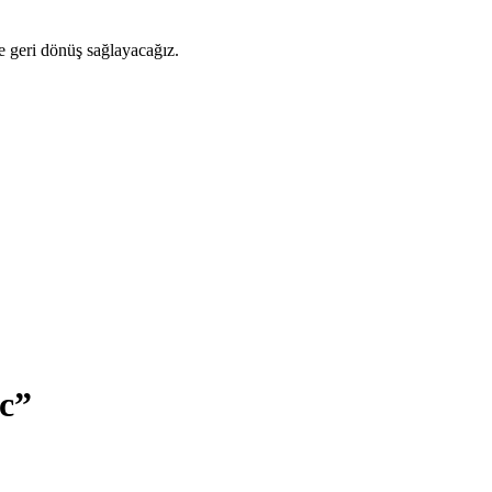
ze geri dönüş sağlayacağız.
с”