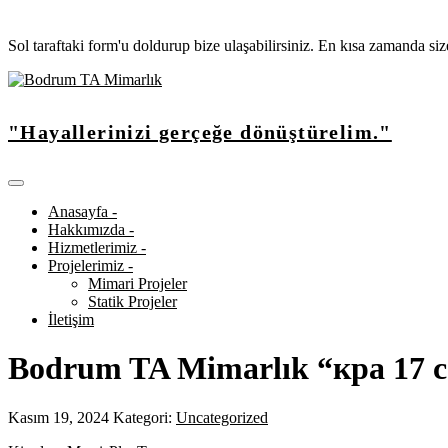
Sol taraftaki form'u doldurup bize ulaşabilirsiniz. En kısa zamanda si
"Hayallerinizi gerçeğe dönüştürelim."
Anasayfa -
Hakkımızda -
Hizmetlerimiz -
Projelerimiz -
Mimari Projeler
Statik Projeler
İletişim
Bodrum TA Mimarlık “кра 17 с
Kasım 19, 2024
Kategori:
Uncategorized