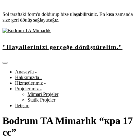
Sol taraftaki form'u doldurup bize ulaşabilirsiniz. En kısa zamanda
size geri dönüş sağlayacağız.
"Hayallerinizi gerçeğe dönüştürelim."
Anasayfa -
Hakkımızda -
Hizmetlerimiz -
Projelerimiz -
Mimari Projeler
Statik Projeler
İletişim
Bodrum TA Mimarlık “кра 17
сс”