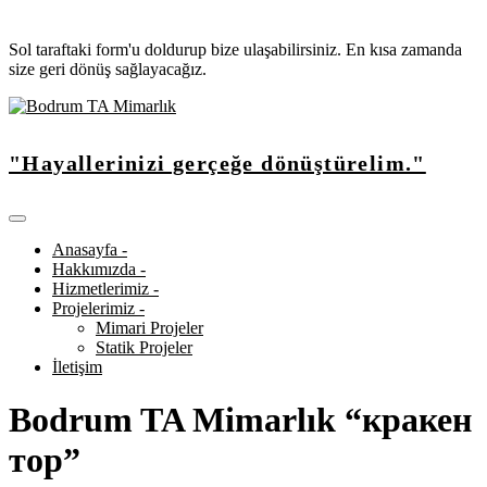
Sol taraftaki form'u doldurup bize ulaşabilirsiniz. En kısa zamanda
size geri dönüş sağlayacağız.
"Hayallerinizi gerçeğe dönüştürelim."
Anasayfa -
Hakkımızda -
Hizmetlerimiz -
Projelerimiz -
Mimari Projeler
Statik Projeler
İletişim
Bodrum TA Mimarlık “кракен
тор”