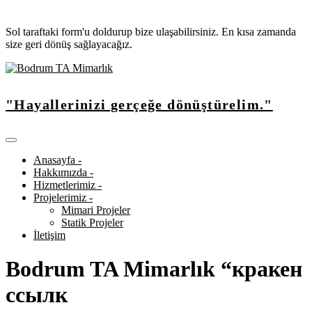
Sol taraftaki form'u doldurup bize ulaşabilirsiniz. En kısa zamanda
size geri dönüş sağlayacağız.
"Hayallerinizi gerçeğe dönüştürelim."
Anasayfa -
Hakkımızda -
Hizmetlerimiz -
Projelerimiz -
Mimari Projeler
Statik Projeler
İletişim
Bodrum TA Mimarlık “кракен
ссылк