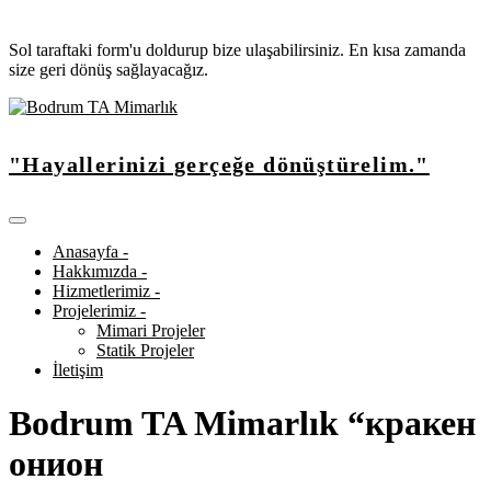
Sol taraftaki form'u doldurup bize ulaşabilirsiniz. En kısa zamanda
size geri dönüş sağlayacağız.
"Hayallerinizi gerçeğe dönüştürelim."
Anasayfa -
Hakkımızda -
Hizmetlerimiz -
Projelerimiz -
Mimari Projeler
Statik Projeler
İletişim
Bodrum TA Mimarlık “кракен
онион