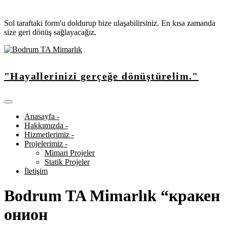
Sol taraftaki form'u doldurup bize ulaşabilirsiniz. En kısa zamanda
size geri dönüş sağlayacağız.
"Hayallerinizi gerçeğe dönüştürelim."
Anasayfa -
Hakkımızda -
Hizmetlerimiz -
Projelerimiz -
Mimari Projeler
Statik Projeler
İletişim
Bodrum TA Mimarlık “кракен
онион