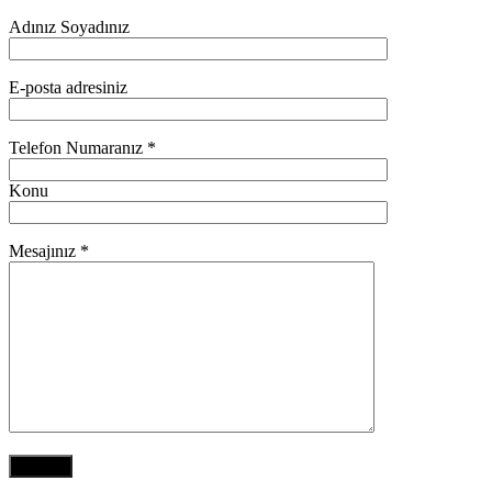
Adınız Soyadınız
E-posta adresiniz
Telefon Numaranız *
Konu
Mesajınız *