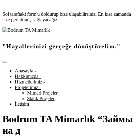
Sol taraftaki form'u doldurup bize ulaşabilirsiniz. En kısa zamanda
size geri dönüş sağlayacağız.
"Hayallerinizi gerçeğe dönüştürelim."
Anasayfa -
Hakkımızda -
Hizmetlerimiz -
Projelerimiz -
Mimari Projeler
Statik Projeler
İletişim
Bodrum TA Mimarlık “Займы
на д