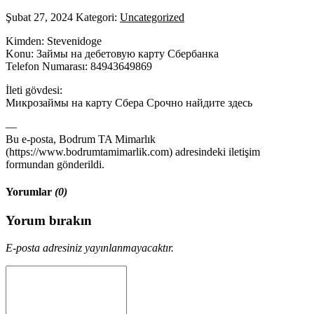
Şubat 27, 2024
Kategori:
Uncategorized
Kimden: Stevenidoge
Konu: Займы на дебетовую карту Сбербанка
Telefon Numarası: 84943649869
İleti gövdesi:
Микрозаймы на карту Сбера Срочно найдите здесь
—
Bu e-posta, Bodrum TA Mimarlık
(https://www.bodrumtamimarlik.com) adresindeki iletişim
formundan gönderildi.
Yorumlar
(0)
Yorum bırakın
E-posta adresiniz yayınlanmayacaktır.