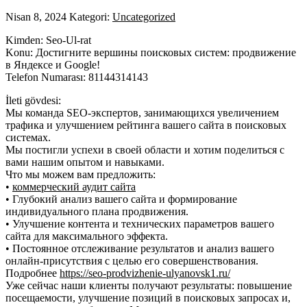
Nisan 8, 2024
Kategori:
Uncategorized
Kimden: Seo-Ul-rat
Konu: Достигните вершины поисковых систем: продвижение
в Яндексе и Google!
Telefon Numarası: 81144314143
İleti gövdesi:
Мы команда SEO-экспертов, занимающихся увеличением
трафика и улучшением рейтинга вашего сайта в поисковых
системах.
Мы постигли успехи в своей области и хотим поделиться с
вами нашим опытом и навыками.
Что мы можем вам предложить:
•
коммерческий аудит сайта
• Глубокий анализ вашего сайта и формирование
индивидуального плана продвижения.
• Улучшение контента и технических параметров вашего
сайта для максимального эффекта.
• Постоянное отслеживание результатов и анализ вашего
онлайн-присутствия с целью его совершенствования.
Подробнее
https://seo-prodvizhenie-ulyanovsk1.ru/
Уже сейчас наши клиенты получают результаты: повышение
посещаемости, улучшение позиций в поисковых запросах и,