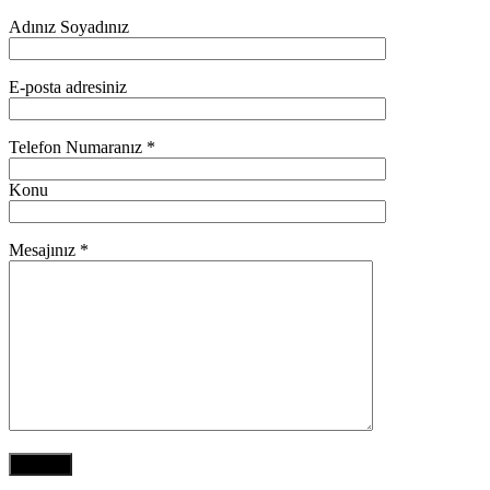
Adınız Soyadınız
E-posta adresiniz
Telefon Numaranız *
Konu
Mesajınız *