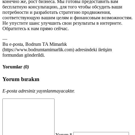
конечно же, рост бизнеса. Мы готовы предоставить вам
бесплатную консультацию, для того чтобы обсудить ваши
потребности и разработать стратегию продвижения,
соответствующую вашим целям и финансовым возможностям.
Не упустите шанс улучшить свои результаты в интернете.
Обратитесь к нам прямо сейчас.
—
Bu e-posta, Bodrum TA Mimarlık
(https://www.bodrumtamimarlik.com) adresindeki iletişim
formundan gönderildi.
Yorumlar
(0)
Yorum bırakın
E-posta adresiniz yayınlanmayacaktır.
Yorum *