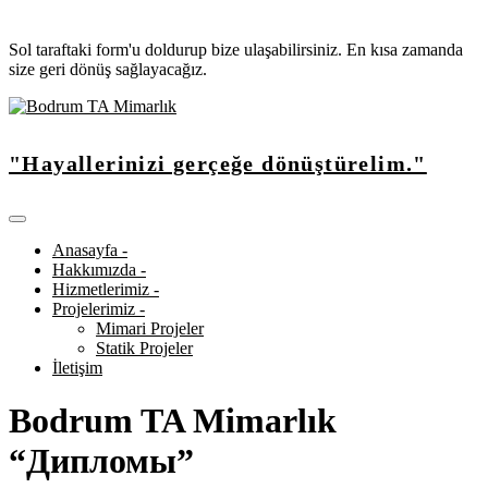
Sol taraftaki form'u doldurup bize ulaşabilirsiniz. En kısa zamanda
size geri dönüş sağlayacağız.
"Hayallerinizi gerçeğe dönüştürelim."
Anasayfa -
Hakkımızda -
Hizmetlerimiz -
Projelerimiz -
Mimari Projeler
Statik Projeler
İletişim
Bodrum TA Mimarlık
“Дипломы”