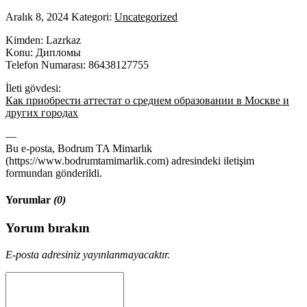
Aralık 8, 2024
Kategori:
Uncategorized
Kimden: Lazrkaz
Konu: Дипломы
Telefon Numarası: 86438127755
İleti gövdesi:
Как приобрести аттестат о среднем образовании в Москве и
других городах
—
Bu e-posta, Bodrum TA Mimarlık
(https://www.bodrumtamimarlik.com) adresindeki iletişim
formundan gönderildi.
Yorumlar
(0)
Yorum bırakın
E-posta adresiniz yayınlanmayacaktır.