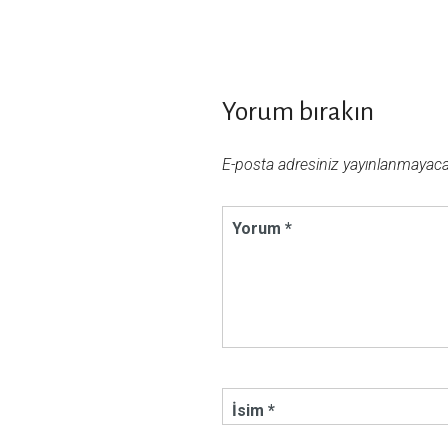
Yorum bırakın
E-posta adresiniz yayınlanmayacak
Yorum *
İsim *