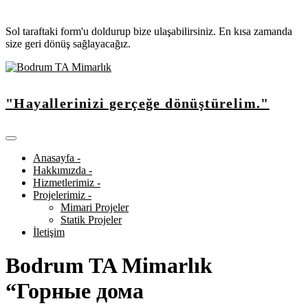
Sol taraftaki form'u doldurup bize ulaşabilirsiniz. En kısa zamanda
size geri dönüş sağlayacağız.
"Hayallerinizi gerçeğe dönüştürelim."
Anasayfa -
Hakkımızda -
Hizmetlerimiz -
Projelerimiz -
Mimari Projeler
Statik Projeler
İletişim
Bodrum TA Mimarlık
“Горные дома