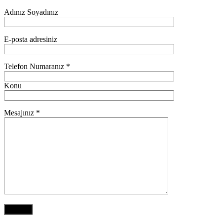
Adınız Soyadınız
E-posta adresiniz
Telefon Numaranız *
Konu
Mesajınız *