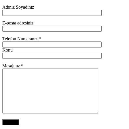
Adınız Soyadınız
E-posta adresiniz
Telefon Numaranız *
Konu
Mesajınız *