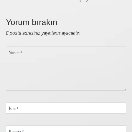
Yorum bırakın
E-posta adresiniz yayınlanmayacaktır.
Yorum *
İsim *
E-posta *