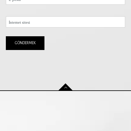
İnternet sitesi