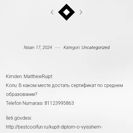
Mesajınız *
Nisan 17, 2024
Kategori:
Uncategorized
Kimden: MatthewRuipt
Konu: В каком месте достать сертификат по среднем
образовании?
Telefon Numarası: 81123995863
İleti gövdesi:
http://bestcoolfun.ru/kupit-diplom-o-vyisshem-