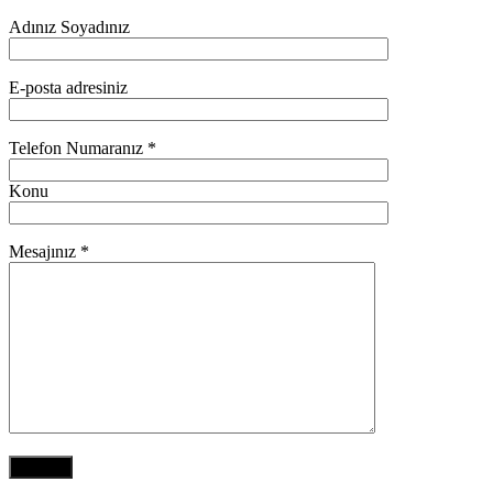
Adınız Soyadınız
E-posta adresiniz
Telefon Numaranız *
Konu
Mesajınız *