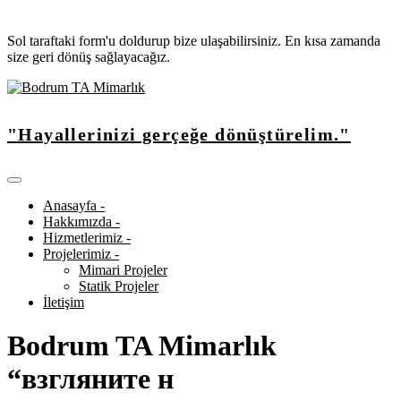
Sol taraftaki form'u doldurup bize ulaşabilirsiniz. En kısa zamanda
size geri dönüş sağlayacağız.
"Hayallerinizi gerçeğe dönüştürelim."
Anasayfa -
Hakkımızda -
Hizmetlerimiz -
Projelerimiz -
Mimari Projeler
Statik Projeler
İletişim
Bodrum TA Mimarlık
“взгляните н