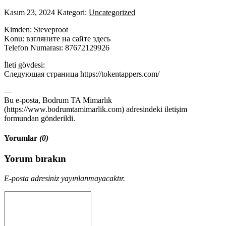
Kasım 23, 2024
Kategori:
Uncategorized
Kimden: Steveproot
Konu: взгляните на сайте здесь
Telefon Numarası: 87672129926
İleti gövdesi:
Следующая страница https://tokentappers.com/
—
Bu e-posta, Bodrum TA Mimarlık
(https://www.bodrumtamimarlik.com) adresindeki iletişim
formundan gönderildi.
Yorumlar
(0)
Yorum bırakın
E-posta adresiniz yayınlanmayacaktır.